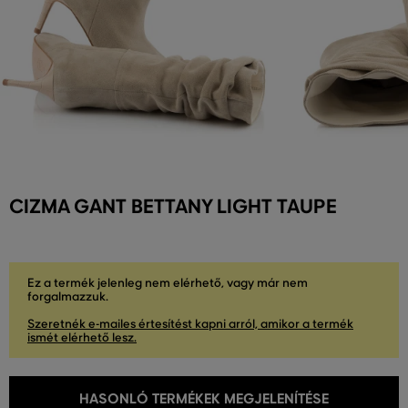
CIZMA GANT BETTANY LIGHT TAUPE
Ez a termék jelenleg nem elérhető, vagy már nem
forgalmazzuk.
Szeretnék e-mailes értesítést kapni arról, amikor a termék
ismét elérhető lesz.
HASONLÓ TERMÉKEK MEGJELENÍTÉSE