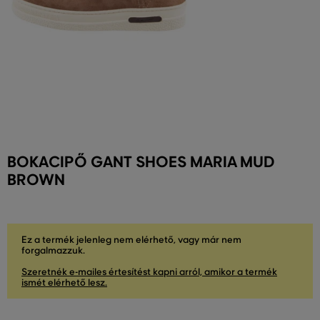
BOKACIPŐ GANT SHOES MARIA MUD
BROWN
Ez a termék jelenleg nem elérhető, vagy már nem
forgalmazzuk.
Szeretnék e-mailes értesítést kapni arról, amikor a termék
ismét elérhető lesz.