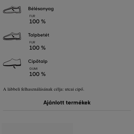
bélésanyag
FUR
100 %
talpbetét
FUR
100 %
cipőtalp
GUMI
100 %
A lábbeli felhasználásának célja: utcai cipő.
Ajánlott termékek