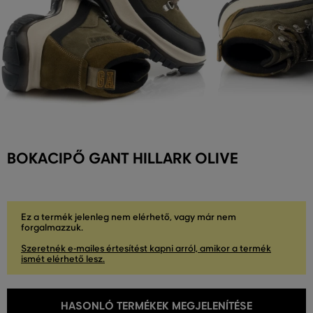
BOKACIPŐ GANT HILLARK OLIVE
Ez a termék jelenleg nem elérhető, vagy már nem
forgalmazzuk.
Szeretnék e-mailes értesítést kapni arról, amikor a termék
ismét elérhető lesz.
HASONLÓ TERMÉKEK MEGJELENÍTÉSE