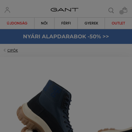
ÚJDONSÁG
NŐI
FÉRFI
GYEREK
OUTLET
NYÁRI ALAPDARABOK -50% >>
CIPŐK