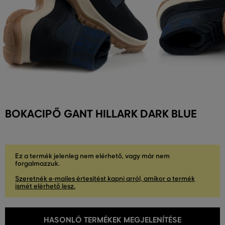
BOKACIPŐ GANT HILLARK DARK BLUE
Ez a termék jelenleg nem elérhető, vagy már nem
forgalmazzuk.
Szeretnék e-mailes értesítést kapni arról, amikor a termék
ismét elérhető lesz.
HASONLÓ TERMÉKEK MEGJELENÍTÉSE