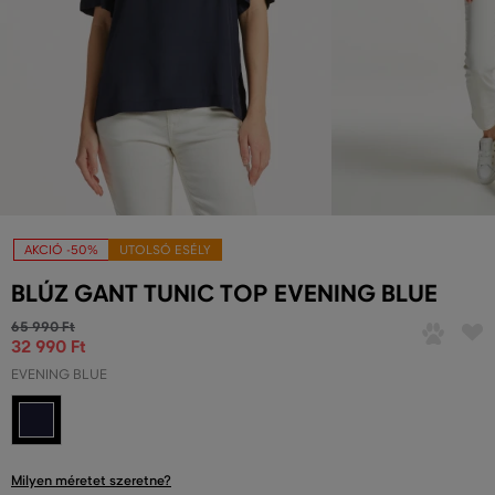
AKCIÓ -50%
UTOLSÓ ESÉLY
BLÚZ GANT TUNIC TOP EVENING BLUE
65 990 Ft
32 990 Ft
EVENING BLUE
Milyen méretet szeretne?