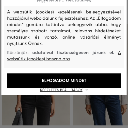
Ajánlott termékek
A websütik (cookies) kezelésének beleegyezésével
hozzájárul weboldalunk fejlesztéséhez. Az „Elfogadom
mindet" gombra kattintva beleegyezik abba, hogy
személyre szabott tartalmat, releváns hirdetéseket
mutassunk és vonzó, online vásárlási élményt
nyújtsunk Önnek.
adataival tisztességesen járunk el.
Köszönjük,
A
websütik (cookies) használata
ELFOGADOM MINDET
RÉSZLETES BEÁLLÍTÁSOK