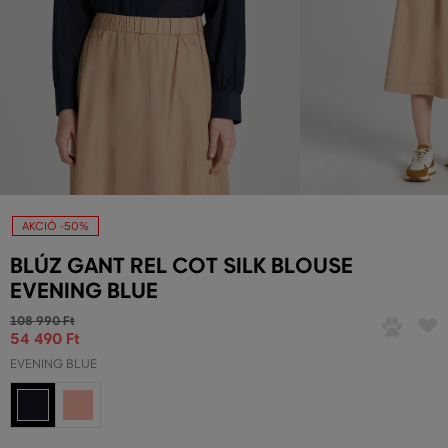
AKCIÓ -50%
BLÚZ GANT REL COT SILK BLOUSE
EVENING BLUE
108 990 Ft
54 490 Ft
EVENING BLUE