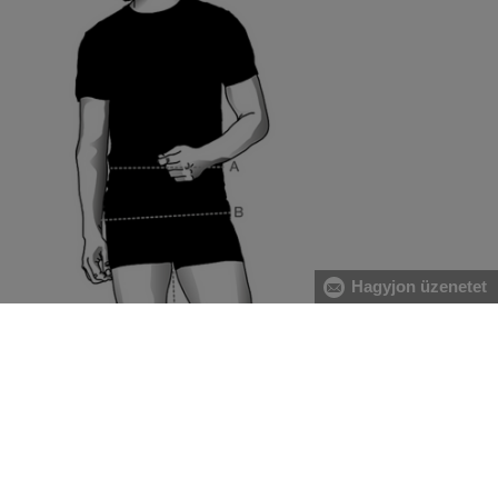
Hagyjon üzenetet