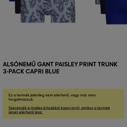
ALSÓNEMŰ GANT PAISLEY PRINT TRUNK
3-PACK CAPRI BLUE
Ez a termék jelenleg nem elérhető, vagy már nem
forgalmazzuk.
Szeretnék e-mailes értesítést kapni arról, amikor a termék
ismét elérhető lesz.