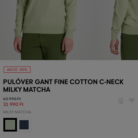
AKCIÓ -50%
PULÓVER GANT FINE COTTON C-NECK
MILKY MATCHA
63 990 Ft
31 990 Ft
MILKY MATCHA