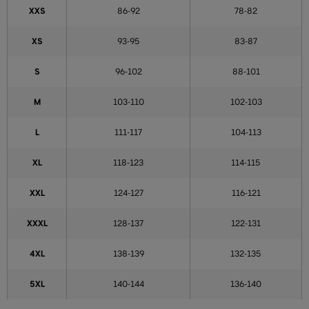
XXS
86-92
78-82
XS
93-95
83-87
S
96-102
88-101
M
103-110
102-103
L
111-117
104-113
XL
118-123
114-115
XXL
124-127
116-121
XXXL
128-137
122-131
4XL
138-139
132-135
5XL
140-144
136-140