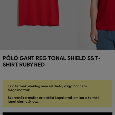
PÓLÓ GANT REG TONAL SHIELD SS T-
SHIRT RUBY RED
Ez a termék jelenleg nem elérhető, vagy már nem
forgalmazzuk.
Szeretnék e-mailes értesítést kapni arról, amikor a termék
ismét elérhető lesz.