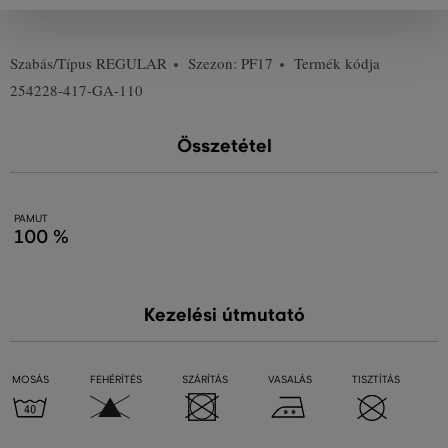
Szabás/Típus
REGULAR
Szezon: PF17
Termék kódja
254228-417-GA-110
Összetétel
PAMUT
100 %
Kezelési útmutató
MOSÁS
FEHÉRÍTÉS
SZÁRÍTÁS
VASALÁS
TISZTÍTÁS