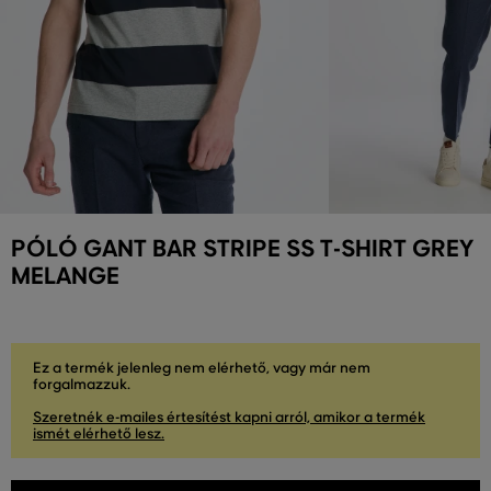
PÓLÓ GANT BAR STRIPE SS T-SHIRT GREY
MELANGE
Ez a termék jelenleg nem elérhető, vagy már nem
forgalmazzuk.
Szeretnék e-mailes értesítést kapni arról, amikor a termék
ismét elérhető lesz.