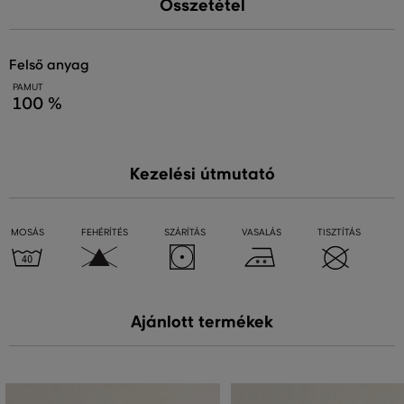
Összetétel
felső anyag
PAMUT
100 %
Kezelési útmutató
MOSÁS
FEHÉRÍTÉS
SZÁRÍTÁS
VASALÁS
TISZTÍTÁS
Ajánlott termékek