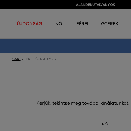
AJÁNDÉKUTALVÁNYOK
ÚJDONSÁG
NŐI
FÉRFI
GYEREK
GANT
FÉRFI - ÚJ KOLLEKCIÓ
Kérjük, tekintse meg további kínálatunkat,
NŐI