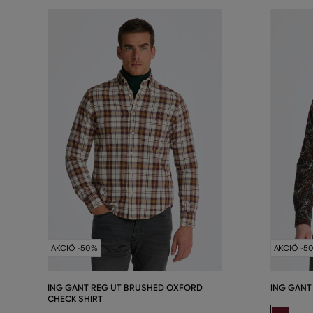
AKCIÓ -50%
AKCIÓ -5
ING GANT REG UT BRUSHED OXFORD
ING GANT
CHECK SHIRT