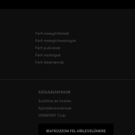
Férfi melegítőfelsők
Férfi melegítőnadrágok
Férfi pulóverek
Férfi nadrágok
Férfi fehérneműk
SZOLGÁLTATASOK
Szállítás és fizetés
Ajándékutalványok
VERMONT Club
IRATKOZZON FEL HÍRLEVELÜNKRE