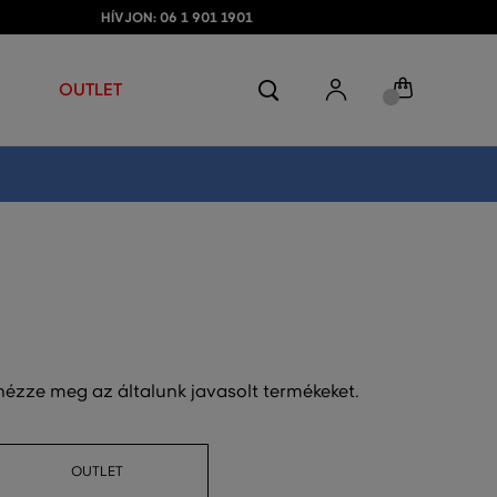
HÍVJON: 06 1 901 1901
OUTLET
 nézze meg az általunk javasolt termékeket.
OUTLET