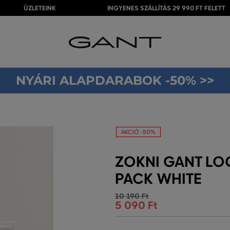
ÜZLETEINK
INGYENES SZÁLLÍTÁS 29 990 FT FELETT
NYÁRI ALAPDARABOK -50% >>
AKCIÓ -50%
ZOKNI GANT LO
PACK WHITE
10 190 Ft
5 090 Ft