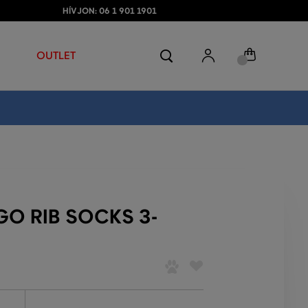
HÍVJON: 06 1 901 1901
OUTLET
GO RIB SOCKS 3-