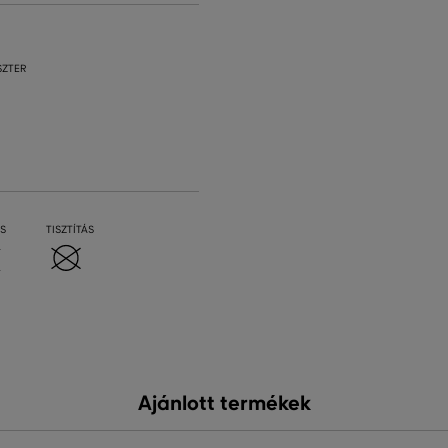
SZTER
S
TISZTÍTÁS
Ajánlott termékek