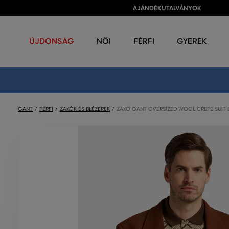
AJÁNDÉKUTALVÁNYOK
ÚJDONSÁG
NŐI
FÉRFI
GYEREK
GANT
FÉRFI
ZAKÓK ÉS BLÉZEREK
ZAKÓ GANT OVERSIZED WOOL CREPE SUIT 