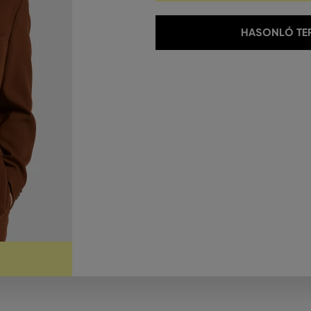
HASONLÓ TER