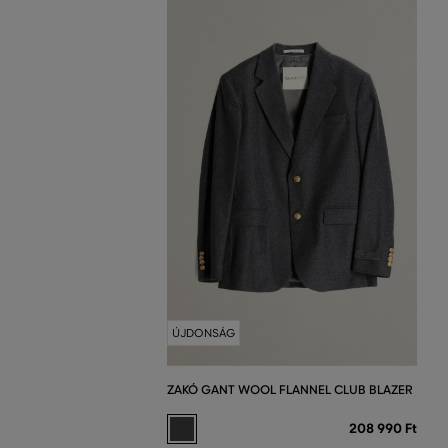
ÚJDONSÁG
ZAKÓ GANT WOOL FLANNEL CLUB BLAZER
208 990 Ft