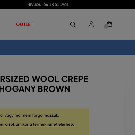
HÍVJON: 06 1 901 1901
OUTLET
ERSIZED WOOL CREPE
MAHOGANY BROWN
tő, vagy már nem forgalmazzuk.
ni arról, amikor a termék ismét elérhető