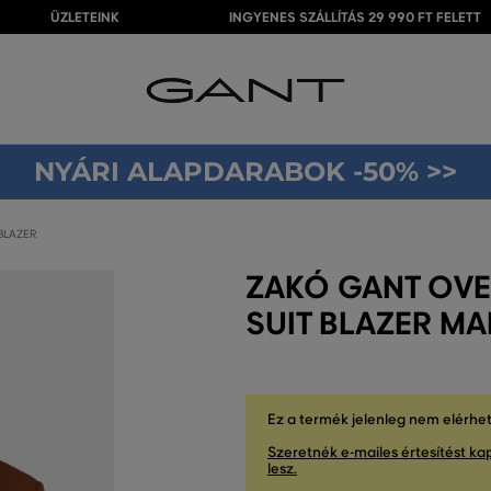
ÜZLETEINK
INGYENES SZÁLLÍTÁS 29 990 FT FELETT
NYÁRI ALAPDARABOK -50% >>
BLAZER
ZAKÓ GANT OV
SUIT BLAZER 
Ez a termék jelenleg nem elérhe
Szeretnék e-mailes értesítést kap
lesz.