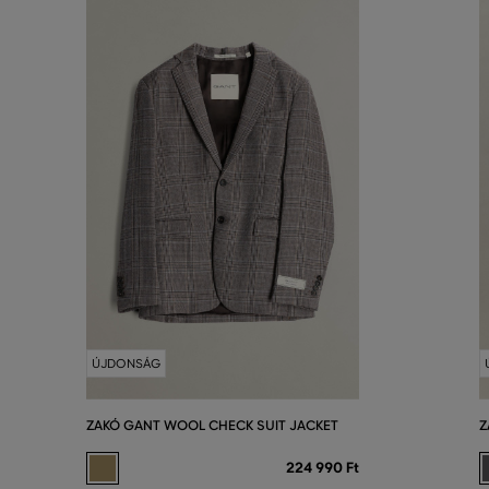
ÚJDONSÁG
ZAKÓ GANT WOOL CHECK SUIT JACKET
Z
224 990 Ft