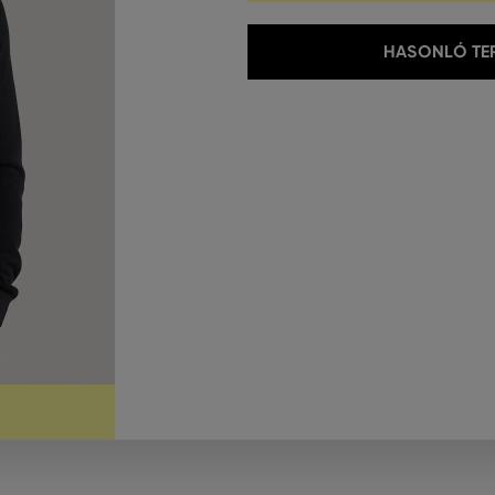
HASONLÓ TER