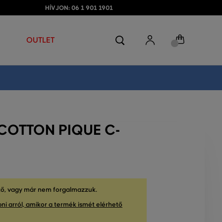
HÍVJON: 06 1 901 1901
OUTLET
COTTON PIQUE C-
tő, vagy már nem forgalmazzuk.
ni arról, amikor a termék ismét elérhető