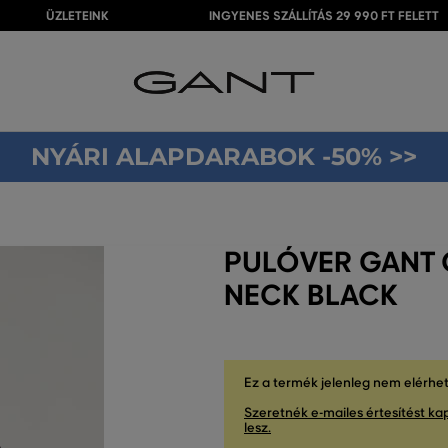
ÜZLETEINK
INGYENES SZÁLLÍTÁS 29 990 FT FELETT
NYÁRI ALAPDARABOK -50% >>
PULÓVER GANT 
NECK BLACK
Ez a termék jelenleg nem elérhe
Szeretnék e-mailes értesítést kap
lesz.