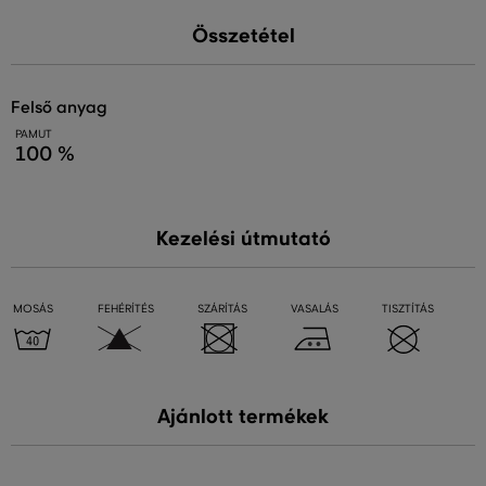
Összetétel
felső anyag
PAMUT
100 %
Kezelési útmutató
MOSÁS
FEHÉRÍTÉS
SZÁRÍTÁS
VASALÁS
TISZTÍTÁS
Ajánlott termékek