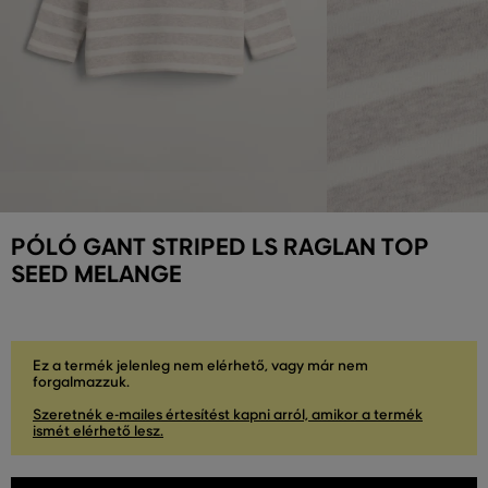
PÓLÓ GANT STRIPED LS RAGLAN TOP
SEED MELANGE
Ez a termék jelenleg nem elérhető, vagy már nem
forgalmazzuk.
Szeretnék e-mailes értesítést kapni arról, amikor a termék
ismét elérhető lesz.