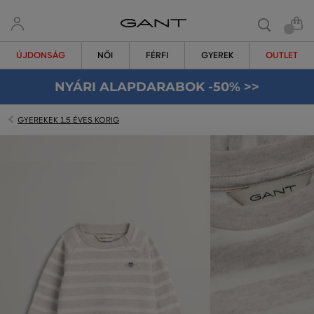
ÚJDONSÁG
NŐI
FÉRFI
GYEREK
OUTLET
NYÁRI ALAPDARABOK -50% >>
GYEREKEK 1,5 ÉVES KORIG