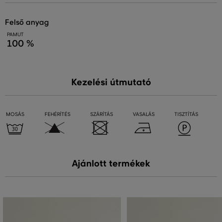
felső anyag
PAMUT
100 %
Kezelési útmutató
MOSÁS
FEHÉRÍTÉS
SZÁRÍTÁS
VASALÁS
TISZTÍTÁS
Ajánlott termékek