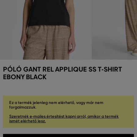
PÓLÓ GANT REL APPLIQUE SS T-SHIRT
EBONY BLACK
Ez a termék jelenleg nem elérhető, vagy már nem
forgalmazzuk.
Szeretnék e-mailes értesítést kapni arról, amikor a termék
ismét elérhető lesz.