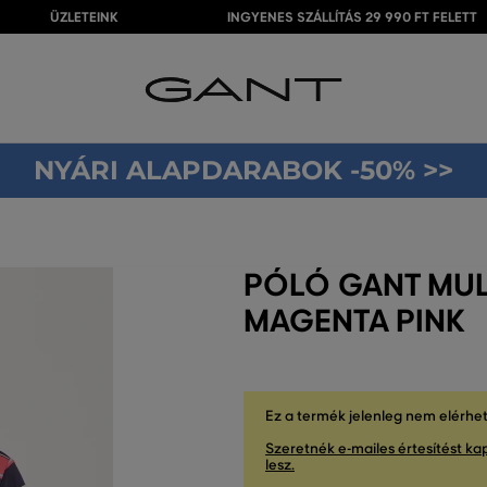
ÜZLETEINK
INGYENES SZÁLLÍTÁS 29 990 FT FELETT
NYÁRI ALAPDARABOK -50% >>
PÓLÓ GANT MULT
MAGENTA PINK
Ez a termék jelenleg nem elérhe
Szeretnék e-mailes értesítést kap
lesz.