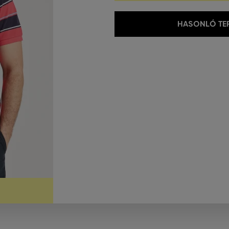
HASONLÓ TER