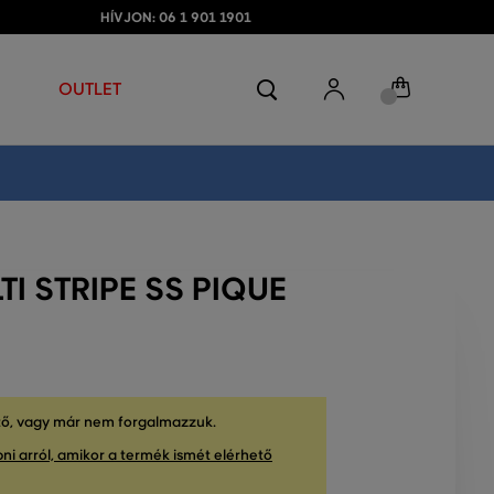
HÍVJON: 06 1 901 1901
OUTLET
I STRIPE SS PIQUE
tő, vagy már nem forgalmazzuk.
ni arról, amikor a termék ismét elérhető