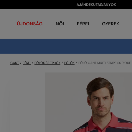
AJÁNDÉKUTALVÁNYOK
ÚJDONSÁG
NŐI
FÉRFI
GYEREK
GANT
FÉRFI
PÓLÓK ÉS TRIKÓK
PÓLÓK
PÓLÓ GANT MULTI STRIPE SS PIQUE