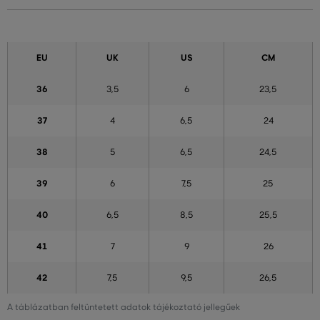
EU
UK
US
CM
36
3,5
6
23,5
37
4
6,5
24
38
5
6,5
24,5
39
6
7,5
25
40
6,5
8,5
25,5
41
7
9
26
42
7,5
9,5
26,5
A táblázatban feltüntetett adatok tájékoztató jellegűek