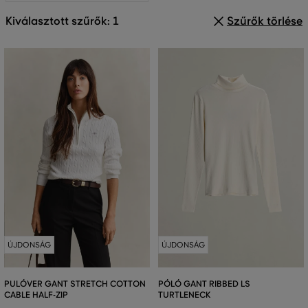
Kiválasztott szűrők: 1
Szűrők törlése
ÚJDONSÁG
ÚJDONSÁG
PULÓVER GANT STRETCH COTTON
PÓLÓ GANT RIBBED LS
CABLE HALF-ZIP
TURTLENECK