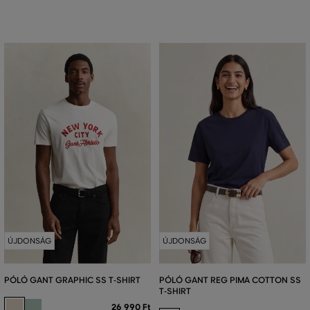
ÚJDONSÁG
ÚJDONSÁG
PÓLÓ GANT GRAPHIC SS T-SHIRT
PÓLÓ GANT REG PIMA COTTON SS
T-SHIRT
26 990 Ft