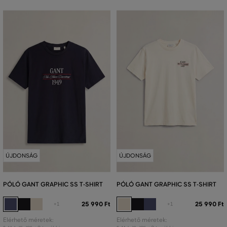
ÚJDONSÁG
ÚJDONSÁG
PÓLÓ GANT GRAPHIC SS T-SHIRT
PÓLÓ GANT GRAPHIC SS T-SHIRT
25 990 Ft
25 990 Ft
+1
+1
Elérhető méretek:
Elérhető méretek: