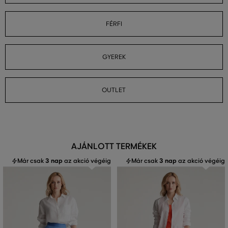
FÉRFI
GYEREK
OUTLET
AJÁNLOTT TERMÉKEK
Már csak
3 nap
az akció végéig
Már csak
3 nap
az akció végéig