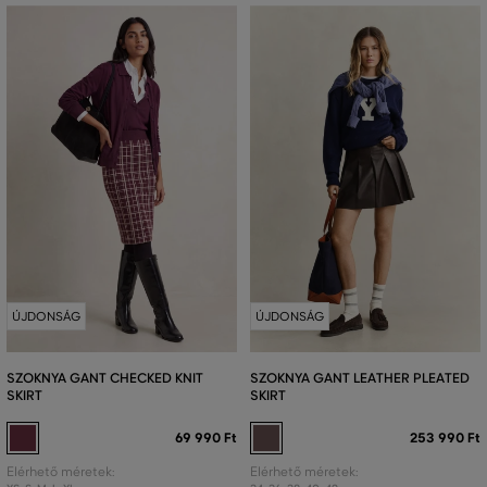
ÚJDONSÁG
ÚJDONSÁG
SZOKNYA GANT CHECKED KNIT
SZOKNYA GANT LEATHER PLEATED
SKIRT
SKIRT
69 990 Ft
253 990 Ft
Elérhető méretek:
Elérhető méretek: