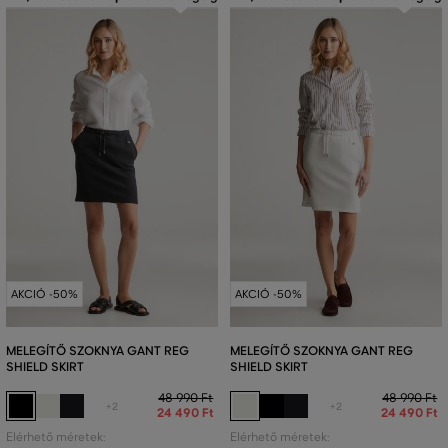
AKCIÓ -50%
AKCIÓ -50%
MELEGÍTŐ SZOKNYA GANT REG
MELEGÍTŐ SZOKNYA GANT REG
SHIELD SKIRT
SHIELD SKIRT
48 990 Ft
48 990 Ft
+2
+2
24 490 Ft
24 490 Ft
Elérhető méretek:
Elérhető méretek: