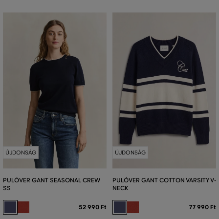
ÚJDONSÁG
ÚJDONSÁG
PULÓVER GANT SEASONAL CREW
PULÓVER GANT COTTON VARSITY V-
SS
NECK
52 990 Ft
77 990 Ft