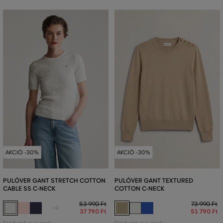
AKCIÓ -30%
AKCIÓ -30%
PULÓVER GANT STRETCH COTTON
PULÓVER GANT TEXTURED
CABLE SS C-NECK
COTTON C-NECK
53 990 Ft
73 990 Ft
+2
37 790 Ft
51 790 Ft