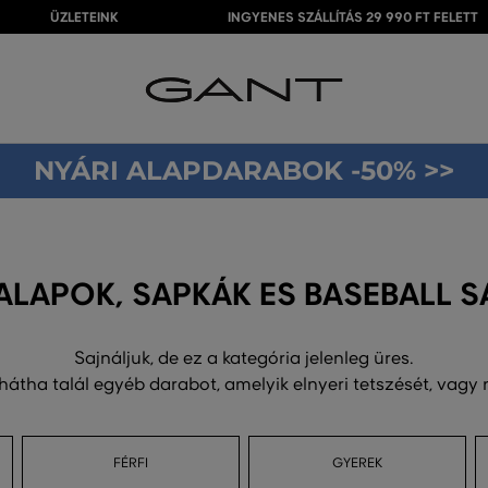
ÜZLETEINK
INGYENES SZÁLLÍTÁS 29 990 FT FELETT
NYÁRI ALAPDARABOK -50% >>
ALAPOK, SAPKÁK ES BASEBALL 
Sajnáljuk, de ez a kategória jelenleg üres.
 hátha talál egyéb darabot, amelyik elnyeri tetszését, vagy
FÉRFI
GYEREK