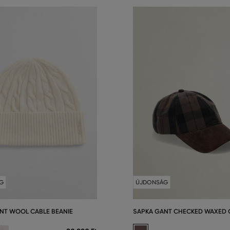
G
ÚJDONSÁG
NT WOOL CABLE BEANIE
SAPKA GANT CHECKED WAXED 