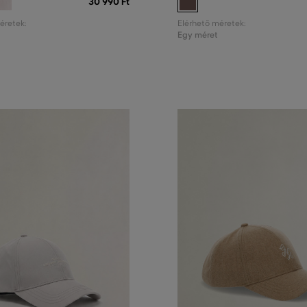
30 990 Ft
éretek:
Elérhető méretek:
Egy méret