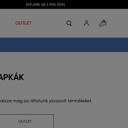
HÍVJON: 06 1 901 1901
OUTLET
SAPKÁK
 nézze meg az általunk javasolt termékeket.
OUTLET