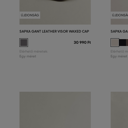
ÚJDONSÁG
ÚJDONSÁ
SAPKA GANT LEATHER VISOR WAXED CAP
SAPKA GA
30 990 Ft
Elérhető méretek:
Elérhető m
Egy méret
Egy méret