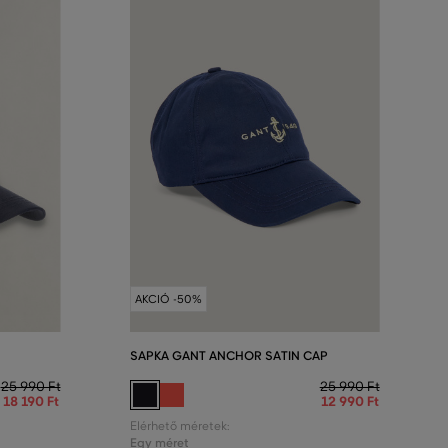
AKCIÓ -50%
SAPKA GANT ANCHOR SATIN CAP
25 990 Ft
25 990 Ft
18 190 Ft
12 990 Ft
Elérhető méretek:
Egy méret