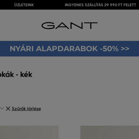
ÜZLETEINK
INGYENES SZÁLLÍTÁS 29 990 FT FELETT
NYÁRI ALAPDARABOK -50% >>
kák - kék
Szűrők törlése