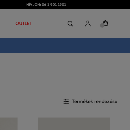
HÍVJON: 06 1 901 1901
OUTLET
Termékek rendezése