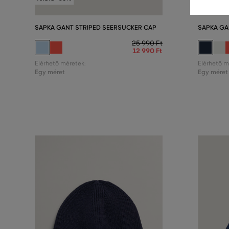
SAPKA GANT STRIPED SEERSUCKER CAP
SAPKA GA
25 990 Ft
12 990 Ft
Elérhető méretek:
Elérhető m
Egy méret
Egy méret