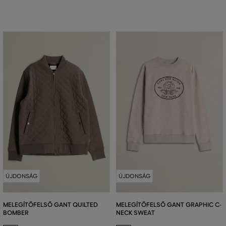
ÚJDONSÁG
ÚJDONSÁG
MELEGÍTŐFELSŐ GANT QUILTED
MELEGÍTŐFELSŐ GANT GRAPHIC C-
BOMBER
NECK SWEAT