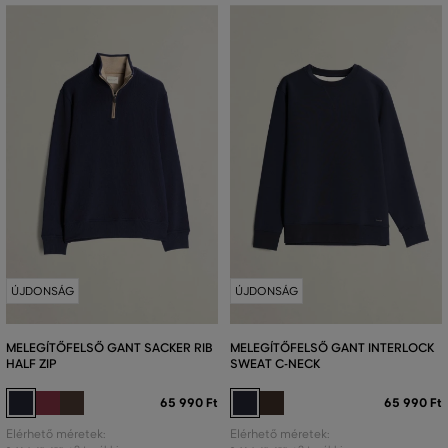
ÚJDONSÁG
ÚJDONSÁG
MELEGÍTŐFELSŐ GANT SACKER RIB
MELEGÍTŐFELSŐ GANT INTERLOCK
HALF ZIP
SWEAT C-NECK
65 990 Ft
65 990 Ft
Elérhető méretek:
Elérhető méretek: