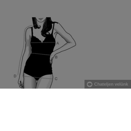
Chateljen velünk