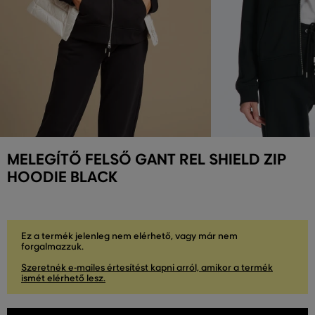
MELEGÍTŐ FELSŐ GANT REL SHIELD ZIP
HOODIE BLACK
Ez a termék jelenleg nem elérhető, vagy már nem
forgalmazzuk.
Szeretnék e-mailes értesítést kapni arról, amikor a termék
ismét elérhető lesz.