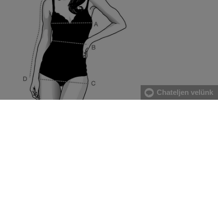
Chateljen velünk