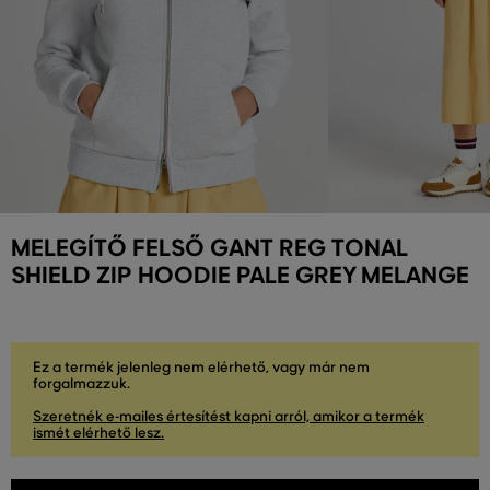
MELEGÍTŐ FELSŐ GANT REG TONAL
SHIELD ZIP HOODIE PALE GREY MELANGE
Ez a termék jelenleg nem elérhető, vagy már nem
forgalmazzuk.
Szeretnék e-mailes értesítést kapni arról, amikor a termék
ismét elérhető lesz.