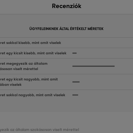
Recenziók
ÜGYFELEINKNEK ÁLTAL ÉRTÉKELT MÉRETEK
ret sokkal kisebb, mint amit viselek
ret egy kicsit kisebb, mint amit viselek
ret megegyezik az általam
ásosan viselt mérettel
ret egy kicsit nagyobb, mint amit
lában viselek
ret sokkal nagyobb, mint amit viselek
ezik az általam szokásosan viselt mérettel