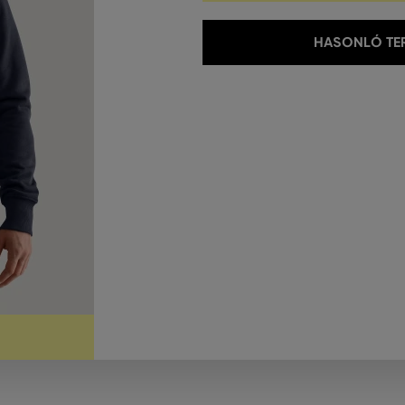
HASONLÓ TER