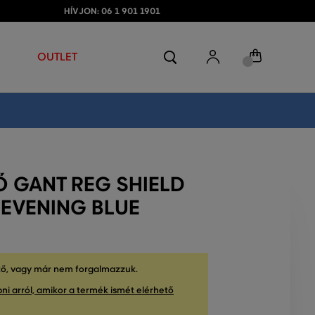
HÍVJON: 06 1 901 1901
OUTLET
Ő GANT REG SHIELD
 EVENING BLUE
tő, vagy már nem forgalmazzuk.
ni arról, amikor a termék ismét elérhető