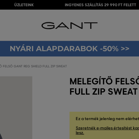
ÜZLETEINK
INGYENES SZÁLLÍTÁS 29 990 FT FELETT
NYÁRI ALAPDARABOK -50% >>
 FELSŐ GANT REG SHIELD FULL ZIP SWEAT
MELEGÍTŐ FELS
FULL ZIP SWEAT
Ez a termék jelenleg nem elérhe
Szeretnék e-mailes értesítést kap
lesz.