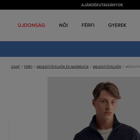
AJÁNDÉKUTALVÁNYOK
ÚJDONSÁG
NŐI
FÉRFI
GYEREK
GANT
FÉRFI
MELEGÍTŐFELSŐK ÉS NADRÁGOK
MELEGÍTŐFELSŐK
MELEGÍTŐ