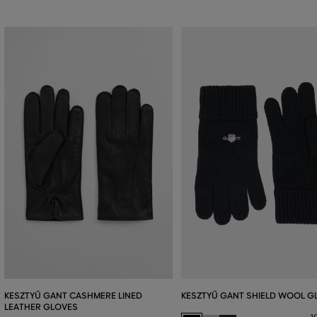
KESZTYŰ GANT CASHMERE LINED
KESZTYŰ GANT SHIELD WOOL G
LEATHER GLOVES