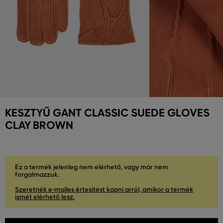
KESZTYŰ GANT CLASSIC SUEDE GLOVES
CLAY BROWN
Ez a termék jelenleg nem elérhető, vagy már nem
forgalmazzuk.
Szeretnék e-mailes értesítést kapni arról, amikor a termék
ismét elérhető lesz.