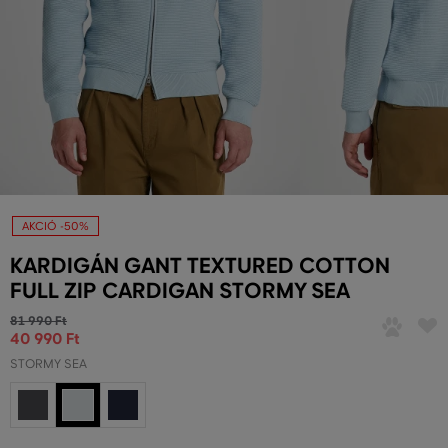
AKCIÓ -50%
KARDIGÁN GANT TEXTURED COTTON
FULL ZIP CARDIGAN STORMY SEA
81 990 Ft
40 990 Ft
STORMY SEA