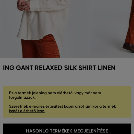
ING GANT RELAXED SILK SHIRT LINEN
Ez a termék jelenleg nem elérhető, vagy már nem
forgalmazzuk.
Szeretnék e-mailes értesítést kapni arról, amikor a termék
ismét elérhető lesz.
HASONLÓ TERMÉKEK MEGJELENÍTÉSE