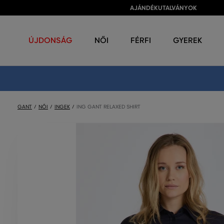
AJÁNDÉKUTALVÁNYOK
ÚJDONSÁG
NŐI
FÉRFI
GYEREK
GANT
NŐI
INGEK
ING GANT RELAXED SHIRT