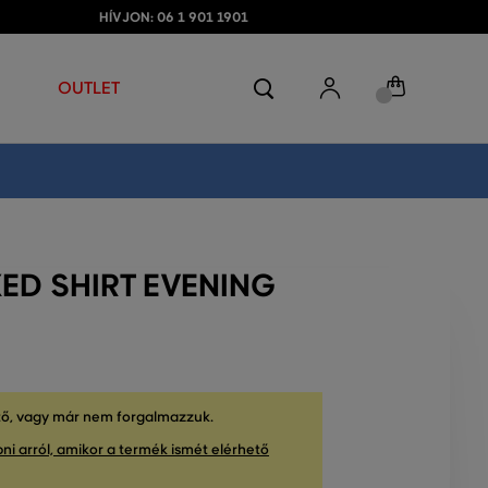
HÍVJON: 06 1 901 1901
OUTLET
ED SHIRT EVENING
tő, vagy már nem forgalmazzuk.
ni arról, amikor a termék ismét elérhető