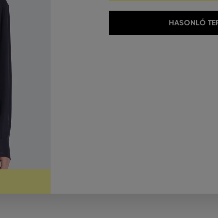
HASONLÓ TER