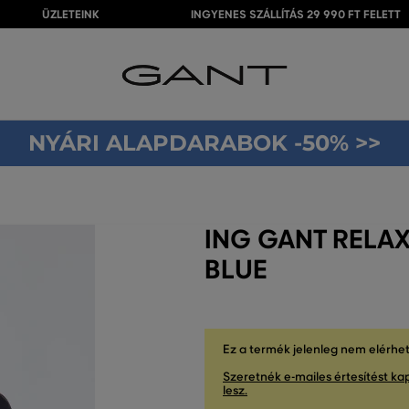
ÜZLETEINK
INGYENES SZÁLLÍTÁS 29 990 FT FELETT
NYÁRI ALAPDARABOK -50% >>
ING GANT RELAX
BLUE
Ez a termék jelenleg nem elérhe
Szeretnék e-mailes értesítést kap
lesz.