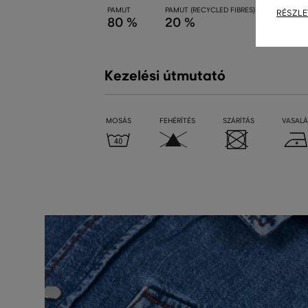
PAMUT
PAMUT (RECYCLED FIBRES)
RÉSZLE
80 %
20 %
Kezelési útmutató
MOSÁS
FEHÉRÍTÉS
SZÁRÍTÁS
VASALÁ