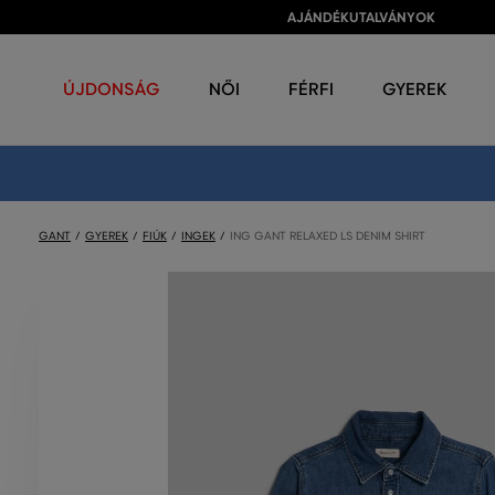
AJÁNDÉKUTALVÁNYOK
ÚJDONSÁG
NŐI
FÉRFI
GYEREK
GANT
GYEREK
FIÚK
INGEK
ING GANT RELAXED LS DENIM SHIRT