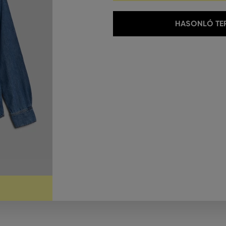
HASONLÓ TER