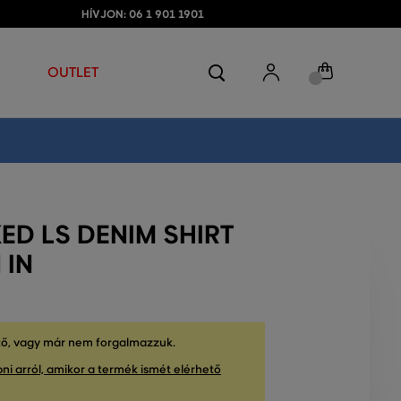
HÍVJON: 06 1 901 1901
OUTLET
ED LS DENIM SHIRT
 IN
tő, vagy már nem forgalmazzuk.
ni arról, amikor a termék ismét elérhető