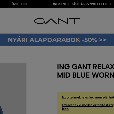
ÜZLETEINK
INGYENES SZÁLLÍTÁS 29 990 FT FELETT
NYÁRI ALAPDARABOK -50% >>
ING GANT RELAX
MID BLUE WORN
Ez a termék jelenleg nem elérhe
Szeretnék e-mailes értesítést kap
lesz.