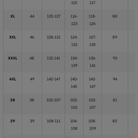
115
117
XL
44
120-127
116-
118-
88
123
126
XXL
46
128-131
124-
127-
89
133
135
XXXL
48
132-141
134-
136-
93
139
141
4XL
49
142-147
140-
142-
94
145
147
38
38
102-107
102-
102-
81
105
107
39
39
108-111
106-
108-
82
108
109