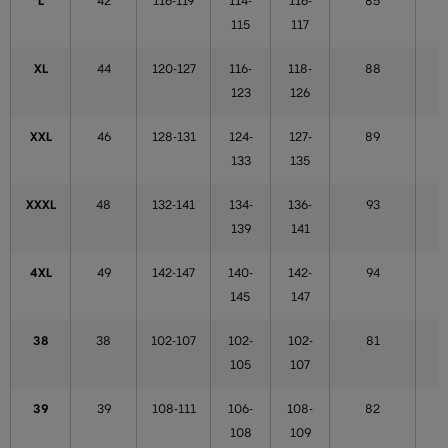
L
42
116-119
114-
116-
85
115
117
XL
44
120-127
116-
118-
88
123
126
XXL
46
128-131
124-
127-
89
133
135
XXXL
48
132-141
134-
136-
93
139
141
4XL
49
142-147
140-
142-
94
145
147
38
38
102-107
102-
102-
81
105
107
39
39
108-111
106-
108-
82
108
109