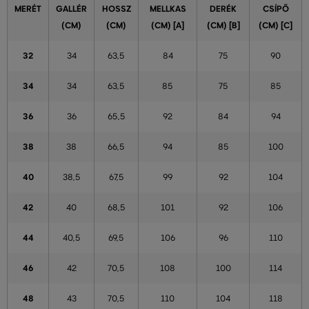
MERÉT
GALLÉR
HOSSZ
MELLKAS
DERÉK
CSÍPŐ
(CM)
(CM)
(CM) [A]
(CM) [B]
(CM) [C]
32
34
63,5
84
75
90
34
34
63,5
85
75
85
36
36
65,5
92
84
94
38
38
66,5
94
85
100
40
38,5
67,5
99
92
104
42
40
68,5
101
92
106
44
40,5
69,5
106
96
110
46
42
70,5
108
100
114
48
43
70,5
110
104
118