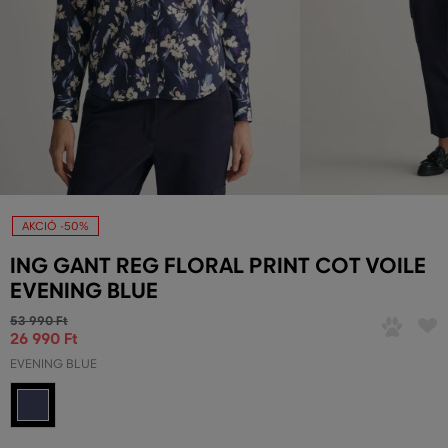
AKCIÓ -50%
ING GANT REG FLORAL PRINT COT VOILE
EVENING BLUE
53 990 Ft
26 990 Ft
EVENING BLUE