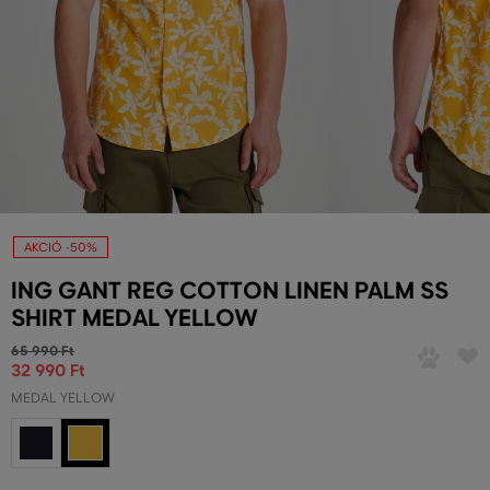
AKCIÓ -50%
ING GANT REG COTTON LINEN PALM SS
SHIRT MEDAL YELLOW
65 990 Ft
32 990 Ft
MEDAL YELLOW