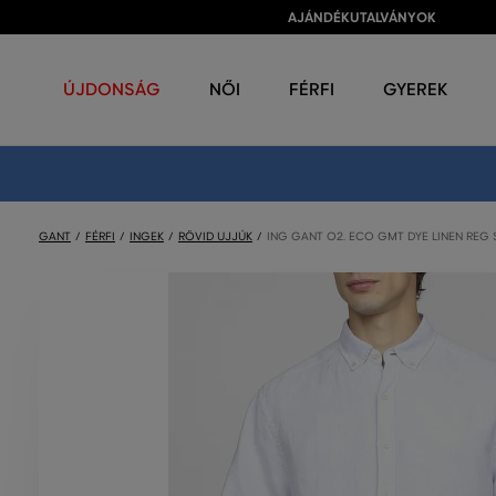
AJÁNDÉKUTALVÁNYOK
ÚJDONSÁG
NŐI
FÉRFI
GYEREK
GANT
FÉRFI
INGEK
RÖVID UJJÚK
ING GANT O2. ECO GMT DYE LINEN REG 