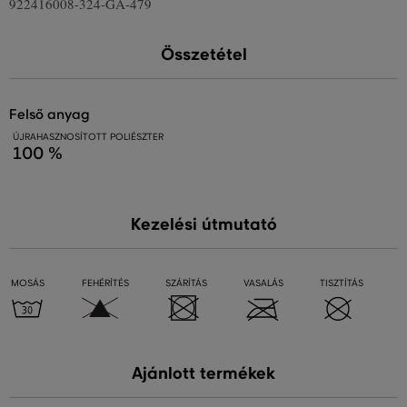
922416008-324-GA-479
Összetétel
felső anyag
ÚJRAHASZNOSÍTOTT POLIÉSZTER
100 %
Kezelési útmutató
MOSÁS
FEHÉRÍTÉS
SZÁRÍTÁS
VASALÁS
TISZTÍTÁS
Ajánlott termékek