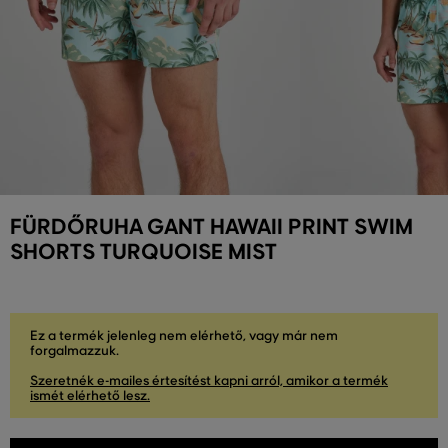
FÜRDŐRUHA GANT HAWAII PRINT SWIM
SHORTS TURQUOISE MIST
Ez a termék jelenleg nem elérhető, vagy már nem
forgalmazzuk.
Szeretnék e-mailes értesítést kapni arról, amikor a termék
ismét elérhető lesz.