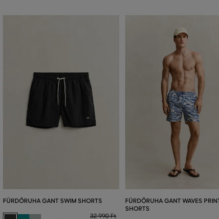
FÜRDŐRUHA GANT SWIM SHORTS
FÜRDŐRUHA GANT WAVES PRIN
SHORTS
32 990 Ft