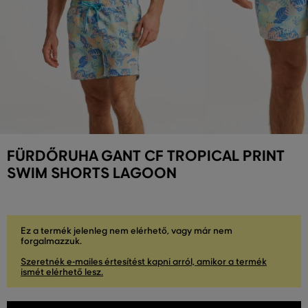
FÜRDŐRUHA GANT CF TROPICAL PRINT
SWIM SHORTS LAGOON
Ez a termék jelenleg nem elérhető, vagy már nem
forgalmazzuk.
Szeretnék e-mailes értesítést kapni arról, amikor a termék
ismét elérhető lesz.