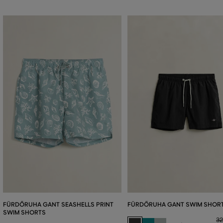
FÜRDŐRUHA GANT SEASHELLS PRINT
FÜRDŐRUHA GANT SWIM SHOR
SWIM SHORTS
32