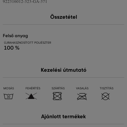
922316012-323-GA-371
Összetétel
felső anyag
ÚJRAHASZNOSÍTOTT POLIÉSZTER
100 %
Kezelési útmutató
MOSÁS
FEHÉRÍTÉS
SZÁRÍTÁS
VASALÁS
TISZTÍTÁS
Ajánlott termékek