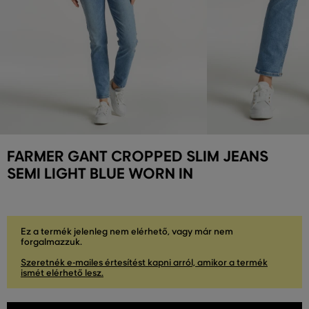
FARMER GANT CROPPED SLIM JEANS
SEMI LIGHT BLUE WORN IN
Ez a termék jelenleg nem elérhető, vagy már nem
forgalmazzuk.
Szeretnék e-mailes értesítést kapni arról, amikor a termék
ismét elérhető lesz.