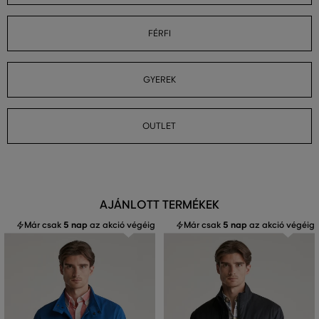
FÉRFI
GYEREK
OUTLET
AJÁNLOTT TERMÉKEK
Már csak
5 nap
az akció végéig
Már csak
5 nap
az akció végéig