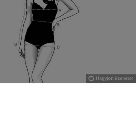
Hagyjon üzenetet