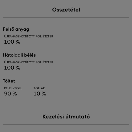
Összetétel
felső anyag
ÚJRAHASZNOSÍTOTT POLIÉSZTER
100 %
hátoldali bélés
ÚJRAHASZNOSÍTOTT POLIÉSZTER
100 %
töltet
PEHELYTOLL
TOLLAK
90 %
10 %
Kezelési útmutató