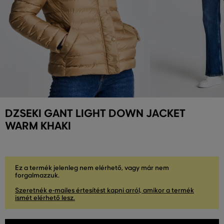
DZSEKI GANT LIGHT DOWN JACKET
WARM KHAKI
Ez a termék jelenleg nem elérhető, vagy már nem
forgalmazzuk.
Szeretnék e-mailes értesítést kapni arról, amikor a termék
ismét elérhető lesz.