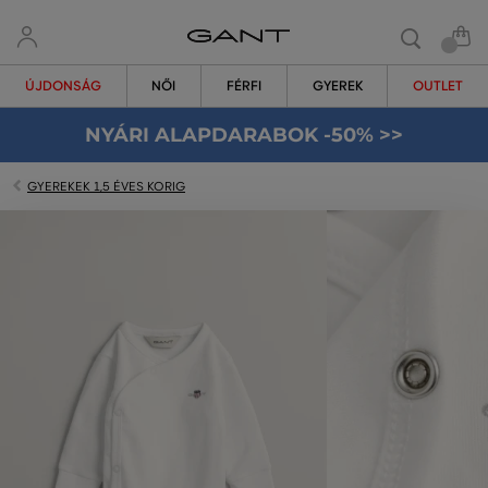
ÚJDONSÁG
NŐI
FÉRFI
GYEREK
OUTLET
NYÁRI ALAPDARABOK -50% >>
GYEREKEK 1,5 ÉVES KORIG