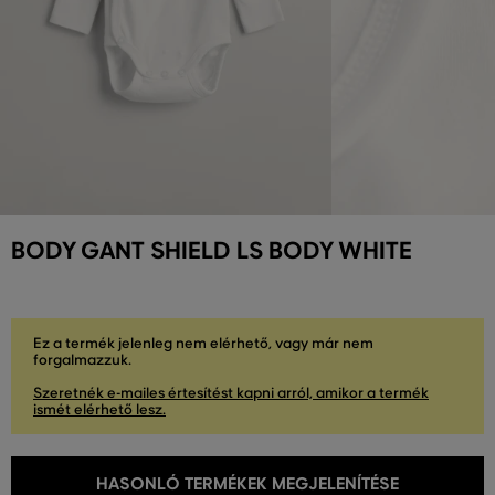
BODY GANT SHIELD LS BODY WHITE
Ez a termék jelenleg nem elérhető, vagy már nem
forgalmazzuk.
Szeretnék e-mailes értesítést kapni arról, amikor a termék
ismét elérhető lesz.
HASONLÓ TERMÉKEK MEGJELENÍTÉSE