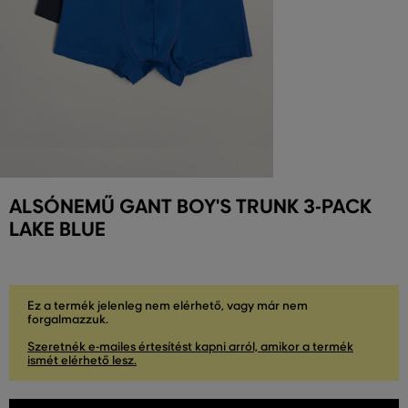
ALSÓNEMŰ GANT BOY'S TRUNK 3-PACK
LAKE BLUE
Ez a termék jelenleg nem elérhető, vagy már nem
forgalmazzuk.
Szeretnék e-mailes értesítést kapni arról, amikor a termék
ismét elérhető lesz.