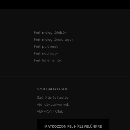
Férfi melegítőfelsők
Férfi melegítőnadrágok
Férfi pulóverek
Férfi nadrágok
Férfi fehérneműk
SZOLGÁLTATASOK
Szállítás és fizetés
Ajándékutalványok
VERMONT Club
IRATKOZZON FEL HÍRLEVELÜNKRE