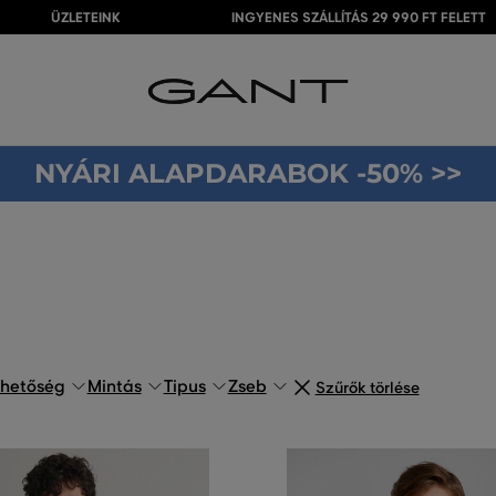
ÜZLETEINK
INGYENES SZÁLLÍTÁS 29 990 FT FELETT
NYÁRI ALAPDARABOK -50% >>
ehetőség
Mintás
Tipus
Zseb
Szűrők törlése