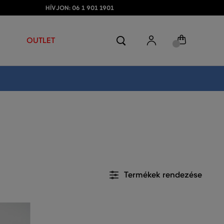
HÍVJON: 06 1 901 1901
OUTLET
Termékek rendezése