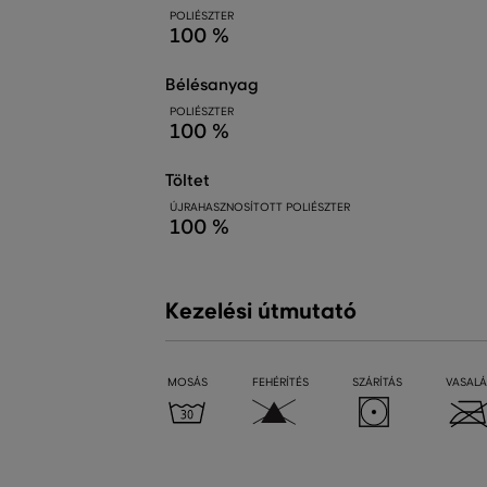
POLIÉSZTER
100 %
bélésanyag
POLIÉSZTER
100 %
töltet
ÚJRAHASZNOSÍTOTT POLIÉSZTER
100 %
Kezelési útmutató
MOSÁS
FEHÉRÍTÉS
SZÁRÍTÁS
VASALÁ