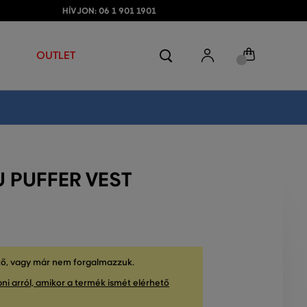
HÍVJON: 06 1 901 1901
OUTLET
 PUFFER VEST
tő, vagy már nem forgalmazzuk.
ni arról, amikor a termék ismét elérhető