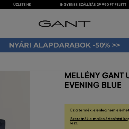
ÜZLETEINK
INGYENES SZÁLLÍTÁS 29 990 FT FELETT
NYÁRI ALAPDARABOK -50% >>
MELLÉNY GANT U
EVENING BLUE
Ez a termék jelenleg nem elérhe
Szeretnék e-mailes értesítést kap
lesz.