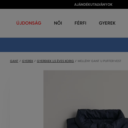
AJÁNDÉKUTALVÁNYOK
ÚJDONSÁG
NŐI
FÉRFI
GYEREK
GANT
GYEREK
GYEREKEK 1,5 ÉVES KORIG
MELLÉNY GANT U PUFFER VEST