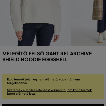
MELEGÍTŐ FELSŐ GANT REL ARCHIVE
SHIELD HOODIE EGGSHELL
Ez a termék jelenleg nem elérhető, vagy már nem
forgalmazzuk.
Szeretnék e-mailes értesítést kapni arról, amikor a termék
ismét elérhető lesz.