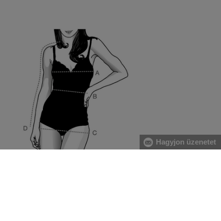
Hagyjon üzenetet